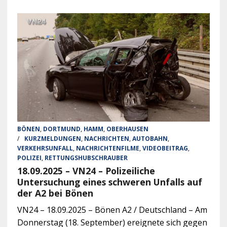
BÖNEN
,
DORTMUND
,
HAMM
,
OBERHAUSEN
/
KURZMELDUNGEN
,
NACHRICHTEN
,
AUTOBAHN
,
VERKEHRSUNFALL
,
NACHRICHTENFILME
,
VIDEOBEITRAG
,
POLIZEI
,
RETTUNGSHUBSCHRAUBER
18.09.2025 – VN24 – Polizeiliche
Untersuchung eines schweren Unfalls auf
der A2 bei Bönen
VN24 – 18.09.2025 – Bönen A2 / Deutschland – Am
Donnerstag (18. September) ereignete sich gegen