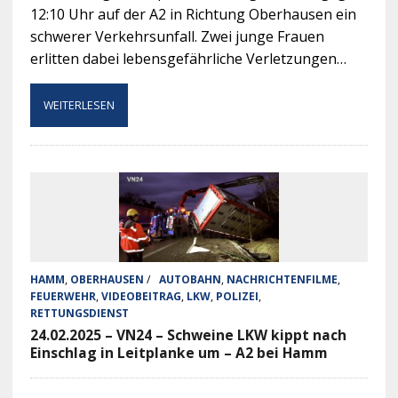
12:10 Uhr auf der A2 in Richtung Oberhausen ein
schwerer Verkehrsunfall. Zwei junge Frauen
erlitten dabei lebensgefährliche Verletzungen…
WEITERLESEN
HAMM
,
OBERHAUSEN
/
AUTOBAHN
,
NACHRICHTENFILME
,
FEUERWEHR
,
VIDEOBEITRAG
,
LKW
,
POLIZEI
,
RETTUNGSDIENST
24.02.2025 – VN24 – Schweine LKW kippt nach
Einschlag in Leitplanke um – A2 bei Hamm