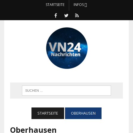
STARTSEITE
INFOS
STARTSEITE
OBERHAUSEN
Oberhausen