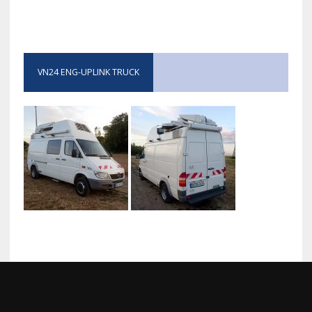
VN24 ENG-UPLINK TRUCK