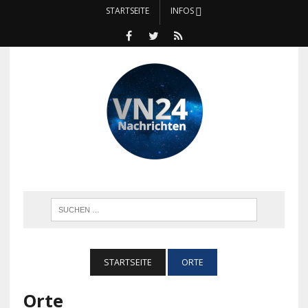
STARTSEITE
INFOS
STARTSEITE
ORTE
Orte