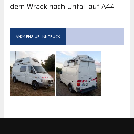
dem Wrack nach Unfall auf A44
VN24 ENG-UPLINK TRUCK