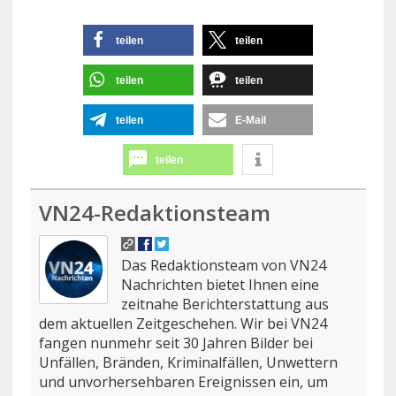
teilen
teilen
teilen
teilen
teilen
E-Mail
teilen
VN24-Redaktionsteam
Das Redaktionsteam von VN24
Nachrichten bietet Ihnen eine
zeitnahe Berichterstattung aus
dem aktuellen Zeitgeschehen. Wir bei VN24
fangen nunmehr seit 30 Jahren Bilder bei
Unfällen, Bränden, Kriminalfällen, Unwettern
und unvorhersehbaren Ereignissen ein, um