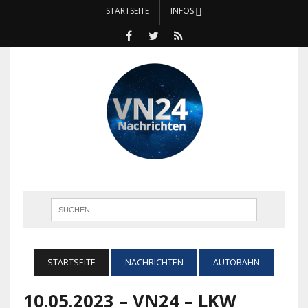
STARTSEITE
INFOS
STARTSEITE
NACHRICHTEN
AUTOBAHN
10.05.2023 – VN24 – LKW