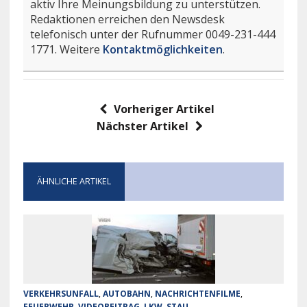
aktiv Ihre Meinungsbildung zu unterstützen.
Redaktionen erreichen den Newsdesk
telefonisch unter der Rufnummer 0049-231-444
1771. Weitere
Kontaktmöglichkeiten
.
Vorheriger Artikel
Nächster Artikel
ÄHNLICHE ARTIKEL
VERKEHRSUNFALL
,
AUTOBAHN
,
NACHRICHTENFILME
,
FEUERWEHR
,
VIDEOBEITRAG
,
LKW
,
STAU