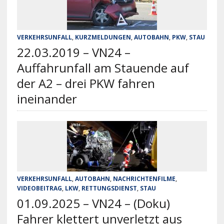
VERKEHRSUNFALL
,
KURZMELDUNGEN
,
AUTOBAHN
,
PKW
,
STAU
22.03.2019 – VN24 –
Auffahrunfall am Stauende auf
der A2 – drei PKW fahren
ineinander
VERKEHRSUNFALL
,
AUTOBAHN
,
NACHRICHTENFILME
,
VIDEOBEITRAG
,
LKW
,
RETTUNGSDIENST
,
STAU
01.09.2025 – VN24 – (Doku)
Fahrer klettert unverletzt aus