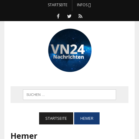
STARTSEITE
INFOS
STARTSEITE
HEMER
Hemer