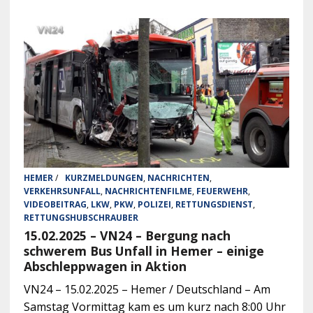
HEMER
/
KURZMELDUNGEN
,
NACHRICHTEN
,
VERKEHRSUNFALL
,
NACHRICHTENFILME
,
FEUERWEHR
,
VIDEOBEITRAG
,
LKW
,
PKW
,
POLIZEI
,
RETTUNGSDIENST
,
RETTUNGSHUBSCHRAUBER
15.02.2025 – VN24 – Bergung nach
schwerem Bus Unfall in Hemer – einige
Abschleppwagen in Aktion
VN24 – 15.02.2025 – Hemer / Deutschland – Am
Samstag Vormittag kam es um kurz nach 8:00 Uhr