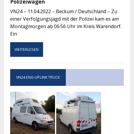
Polizeiwagen
VN24 – 11.04.2022 – Beckum / Deutschland – Zu
einer Verfolgungsjagd mit der Polizei kam es am
Montagmorgen ab 06:56 Uhr im Kreis Warendorf.
Ein
WEITERLESEN
VN24 ENG-UPLINK TRUCK