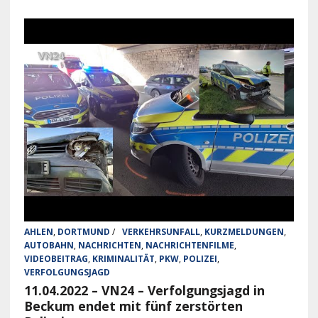
AHLEN
,
DORTMUND
/
VERKEHRSUNFALL
,
KURZMELDUNGEN
,
AUTOBAHN
,
NACHRICHTEN
,
NACHRICHTENFILME
,
VIDEOBEITRAG
,
KRIMINALITÄT
,
PKW
,
POLIZEI
,
VERFOLGUNGSJAGD
11.04.2022 – VN24 – Verfolgungsjagd in
Beckum endet mit fünf zerstörten