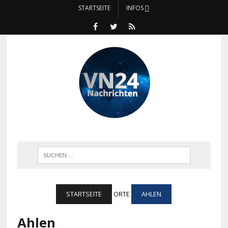
STARTSEITE
INFOS
STARTSEITE
ORTE
AHLEN
Ahlen