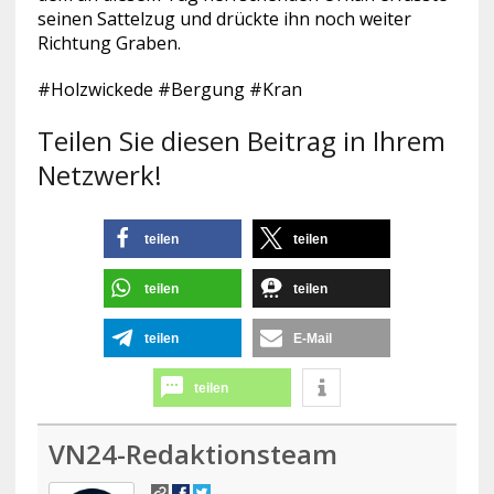
seinen Sattelzug und drückte ihn noch weiter
Richtung Graben.
#Holzwickede #Bergung #Kran
Teilen Sie diesen Beitrag in Ihrem
Netzwerk!
teilen
teilen
teilen
teilen
teilen
E-Mail
teilen
VN24-Redaktionsteam