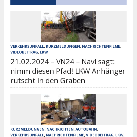
VERKEHRSUNFALL
,
KURZMELDUNGEN
,
NACHRICHTENFILME
,
VIDEOBEITRAG
,
LKW
21.02.2024 – VN24 – Navi sagt:
nimm diesen Pfad! LKW Anhänger
rutscht in den Graben
KURZMELDUNGEN
,
NACHRICHTEN
,
AUTOBAHN
,
VERKEHRSUNFALL
,
NACHRICHTENFILME
,
VIDEOBEITRAG
,
LKW
,