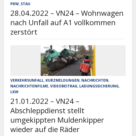
PKW
,
STAU
28.04.2022 – VN24 – Wohnwagen
nach Unfall auf A1 vollkommen
zerstört
VERKEHRSUNFALL
,
KURZMELDUNGEN
,
NACHRICHTEN
,
NACHRICHTENFILME
,
VIDEOBEITRAG
,
LADUNGSSICHERUNG
,
LKW
21.01.2022 – VN24 –
Abschleppdienst stellt
umgekippten Muldenkipper
wieder auf die Räder