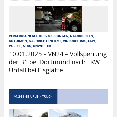
VERKEHRSUNFALL
,
KURZMELDUNGEN
,
NACHRICHTEN
,
AUTOBAHN
,
NACHRICHTENFILME
,
VIDEOBEITRAG
,
LKW
,
POLIZEI
,
STAU
,
UNWETTER
10.01.2025 – VN24 – Vollsperrung
der B1 bei Dortmund nach LKW
Unfall bei Eisglätte
VN24 ENG-UPLINK TRUCK