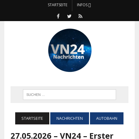
STARTSEITE
INFOS
STARTSEITE
NACHRICHTEN
AUTOBAHN
27.05.2026 – VN24 – Erster