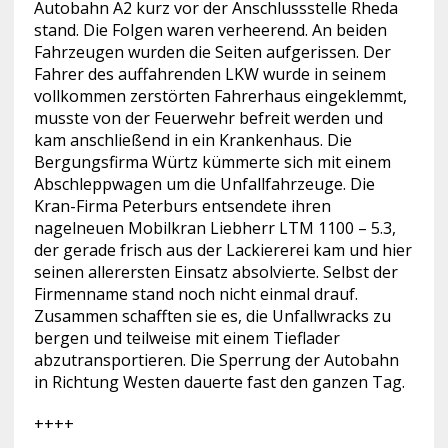
Autobahn A2 kurz vor der Anschlussstelle Rheda
stand. Die Folgen waren verheerend. An beiden
Fahrzeugen wurden die Seiten aufgerissen. Der
Fahrer des auffahrenden LKW wurde in seinem
vollkommen zerstörten Fahrerhaus eingeklemmt,
musste von der Feuerwehr befreit werden und
kam anschließend in ein Krankenhaus. Die
Bergungsfirma Würtz kümmerte sich mit einem
Abschleppwagen um die Unfallfahrzeuge. Die
Kran-Firma Peterburs entsendete ihren
nagelneuen Mobilkran Liebherr LTM 1100 – 5.3,
der gerade frisch aus der Lackiererei kam und hier
seinen allerersten Einsatz absolvierte. Selbst der
Firmenname stand noch nicht einmal drauf.
Zusammen schafften sie es, die Unfallwracks zu
bergen und teilweise mit einem Tieflader
abzutransportieren. Die Sperrung der Autobahn
in Richtung Westen dauerte fast den ganzen Tag.
++++