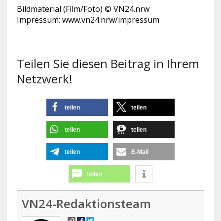
Bildmaterial (Film/Foto) © VN24.nrw
Impressum: www.vn24.nrw/impressum
Teilen Sie diesen Beitrag in Ihrem
Netzwerk!
teilen
teilen
teilen
teilen
teilen
E-Mail
teilen
VN24-Redaktionsteam