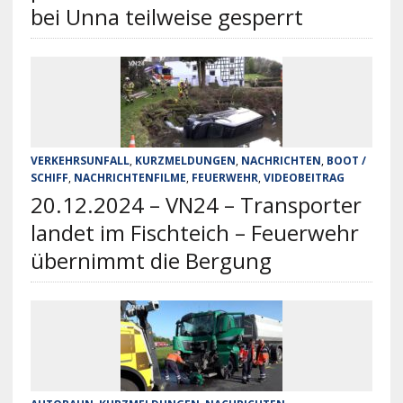
bei Unna teilweise gesperrt
VERKEHRSUNFALL
,
KURZMELDUNGEN
,
NACHRICHTEN
,
BOOT /
SCHIFF
,
NACHRICHTENFILME
,
FEUERWEHR
,
VIDEOBEITRAG
20.12.2024 – VN24 – Transporter
landet im Fischteich – Feuerwehr
übernimmt die Bergung