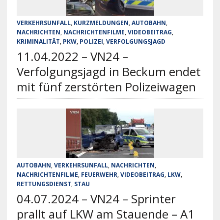
VERKEHRSUNFALL
,
KURZMELDUNGEN
,
AUTOBAHN
,
NACHRICHTEN
,
NACHRICHTENFILME
,
VIDEOBEITRAG
,
KRIMINALITÄT
,
PKW
,
POLIZEI
,
VERFOLGUNGSJAGD
11.04.2022 – VN24 –
Verfolgungsjagd in Beckum endet
mit fünf zerstörten Polizeiwagen
AUTOBAHN
,
VERKEHRSUNFALL
,
NACHRICHTEN
,
NACHRICHTENFILME
,
FEUERWEHR
,
VIDEOBEITRAG
,
LKW
,
RETTUNGSDIENST
,
STAU
04.07.2024 – VN24 – Sprinter
prallt auf LKW am Stauende – A1