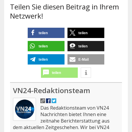
Teilen Sie diesen Beitrag in Ihrem
Netzwerk!
teilen
teilen
teilen
teilen
teilen
E-Mail
teilen
VN24-Redaktionsteam
Das Redaktionsteam von VN24
Nachrichten bietet Ihnen eine
zeitnahe Berichterstattung aus
dem aktuellen Zeitgeschehen. Wir bei VN24