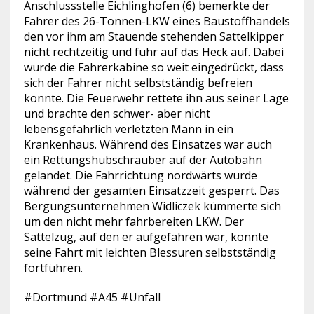
Anschlussstelle Eichlinghofen (6) bemerkte der
Fahrer des 26-Tonnen-LKW eines Baustoffhandels
den vor ihm am Stauende stehenden Sattelkipper
nicht rechtzeitig und fuhr auf das Heck auf. Dabei
wurde die Fahrerkabine so weit eingedrückt, dass
sich der Fahrer nicht selbstständig befreien
konnte. Die Feuerwehr rettete ihn aus seiner Lage
und brachte den schwer- aber nicht
lebensgefährlich verletzten Mann in ein
Krankenhaus. Während des Einsatzes war auch
ein Rettungshubschrauber auf der Autobahn
gelandet. Die Fahrrichtung nordwärts wurde
während der gesamten Einsatzzeit gesperrt. Das
Bergungsunternehmen Widliczek kümmerte sich
um den nicht mehr fahrbereiten LKW. Der
Sattelzug, auf den er aufgefahren war, konnte
seine Fahrt mit leichten Blessuren selbstständig
fortführen.
#Dortmund #A45 #Unfall