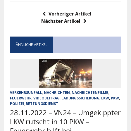
Vorheriger Artikel
Nächster Artikel
ÄHNLICHE ARTIKEL
VERKEHRSUNFALL
,
NACHRICHTEN
,
NACHRICHTENFILME
,
FEUERWEHR
,
VIDEOBEITRAG
,
LADUNGSSICHERUNG
,
LKW
,
PKW
,
POLIZEI
,
RETTUNGSDIENST
28.11.2022 – VN24 – Umgekippter
LKW rutscht in 10 PKW –
Feuerwehr hilft bei