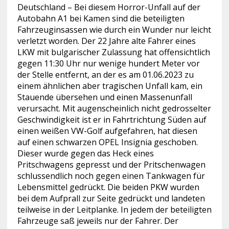
Deutschland – Bei diesem Horror-Unfall auf der
Autobahn A1 bei Kamen sind die beteiligten
Fahrzeuginsassen wie durch ein Wunder nur leicht
verletzt worden.
Der 22 Jahre alte Fahrer eines
LKW mit bulgarischer Zulassung hat offensichtlich
gegen 11:30 Uhr nur wenige hundert Meter vor
der Stelle entfernt, an der es am 01.06.2023 zu
einem ähnlichen aber tragischen Unfall kam, ein
Stauende übersehen und einen Massenunfall
verursacht. Mit augenscheinlich nicht gedrosselter
Geschwindigkeit ist er in Fahrtrichtung Süden auf
einen weißen VW-Golf aufgefahren, hat diesen
auf einen schwarzen OPEL Insignia geschoben.
Dieser wurde gegen das Heck eines
Pritschwagens gepresst und der Pritschenwagen
schlussendlich noch gegen einen Tankwagen für
Lebensmittel gedrückt. Die beiden PKW wurden
bei dem Aufprall zur Seite gedrückt und landeten
teilweise in der Leitplanke. In jedem der beteiligten
Fahrzeuge saß jeweils nur der Fahrer. Der