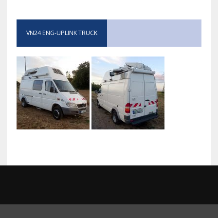
VN24 ENG-UPLINK TRUCK