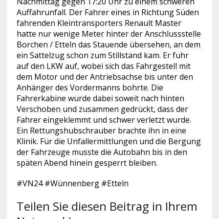
Nachmittag gegen 17:20 Uhr zu einem schweren
Auffahrunfall. Der
Fahrer eines in Richtung Süden
fahrenden Kleintransporters Renault Master
hatte nur wenige Meter hinter der Anschlussstelle
Borchen / Etteln das Stauende übersehen, an dem
ein Sattelzug schon zum Stillstand kam. Er fuhr
auf den LKW auf, wobei sich das Fahrgestell mit
dem Motor und der Antriebsachse bis unter den
Anhänger des Vordermanns bohrte. Die
Fahrerkabine wurde dabei soweit nach hinten
Verschoben und zusammen gedrückt, dass der
Fahrer eingeklemmt und schwer verletzt wurde.
Ein Rettungshubschrauber brachte ihn in eine
Klinik. Für die Unfallermittlungen und die Bergung
der Fahrzeuge musste die Autobahn bis in den
späten Abend hinein gesperrt bleiben.
#VN24 #Wünnenberg #Etteln
Teilen Sie diesen Beitrag in Ihrem