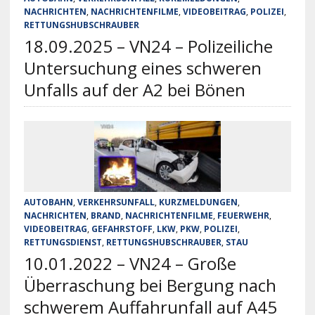
NACHRICHTEN
,
NACHRICHTENFILME
,
VIDEOBEITRAG
,
POLIZEI
,
RETTUNGSHUBSCHRAUBER
18.09.2025 – VN24 – Polizeiliche
Untersuchung eines schweren
Unfalls auf der A2 bei Bönen
AUTOBAHN
,
VERKEHRSUNFALL
,
KURZMELDUNGEN
,
NACHRICHTEN
,
BRAND
,
NACHRICHTENFILME
,
FEUERWEHR
,
VIDEOBEITRAG
,
GEFAHRSTOFF
,
LKW
,
PKW
,
POLIZEI
,
RETTUNGSDIENST
,
RETTUNGSHUBSCHRAUBER
,
STAU
10.01.2022 – VN24 – Große
Überraschung bei Bergung nach
schwerem Auffahrunfall auf A45