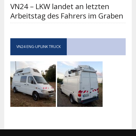
VN24 – LKW landet an letzten
Arbeitstag des Fahrers im Graben
VN24 ENG-UPLINK TRUCK