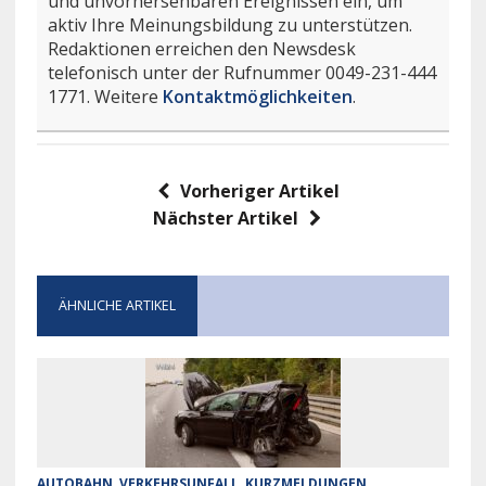
und unvorhersehbaren Ereignissen ein, um
aktiv Ihre Meinungsbildung zu unterstützen.
Redaktionen erreichen den Newsdesk
telefonisch unter der Rufnummer 0049-231-444
1771. Weitere
Kontaktmöglichkeiten
.
Vorheriger Artikel
Nächster Artikel
ÄHNLICHE ARTIKEL
AUTOBAHN
,
VERKEHRSUNFALL
,
KURZMELDUNGEN
,