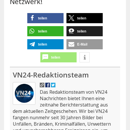
Netzwerk!
teilen
teilen
teilen
teilen
teilen
E-Mail
teilen
VN24-Redaktionsteam
Das Redaktionsteam von VN24
Nachrichten bietet Ihnen eine
zeitnahe Berichterstattung aus
dem aktuellen Zeitgeschehen. Wir bei VN24
fangen nunmehr seit 30 Jahren Bilder bei
Unfällen, Bränden, Kriminalfällen, Unwettern