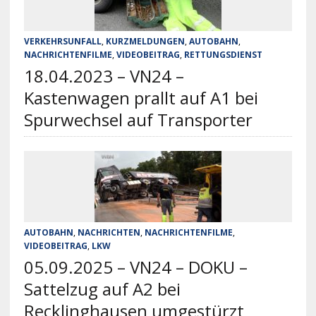
VERKEHRSUNFALL
,
KURZMELDUNGEN
,
AUTOBAHN
,
NACHRICHTENFILME
,
VIDEOBEITRAG
,
RETTUNGSDIENST
18.04.2023 – VN24 –
Kastenwagen prallt auf A1 bei
Spurwechsel auf Transporter
AUTOBAHN
,
NACHRICHTEN
,
NACHRICHTENFILME
,
VIDEOBEITRAG
,
LKW
05.09.2025 – VN24 – DOKU –
Sattelzug auf A2 bei
Recklinghausen umgestürzt