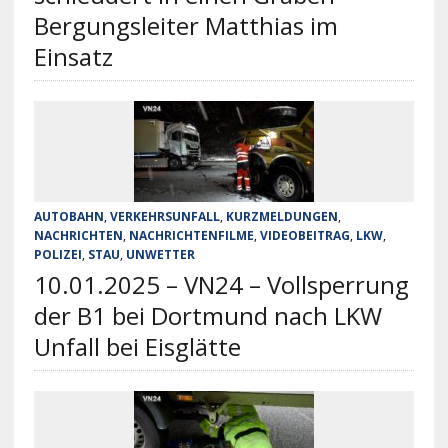
Bergungsleiter Matthias im
Einsatz
AUTOBAHN
,
VERKEHRSUNFALL
,
KURZMELDUNGEN
,
NACHRICHTEN
,
NACHRICHTENFILME
,
VIDEOBEITRAG
,
LKW
,
POLIZEI
,
STAU
,
UNWETTER
10.01.2025 – VN24 – Vollsperrung
der B1 bei Dortmund nach LKW
Unfall bei Eisglätte