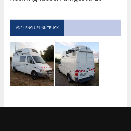
VN24 ENG-UPLINK TRUCK