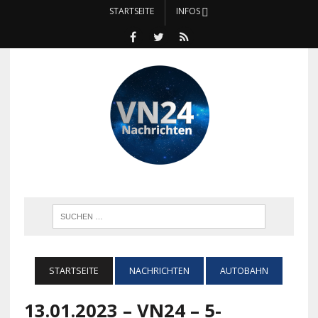
STARTSEITE
INFOS
STARTSEITE
NACHRICHTEN
AUTOBAHN
13.01.2023 – VN24 – 5-