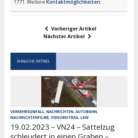
1771. Weitere
Kontaktmöglichkeiten
.
Vorheriger Artikel
Nächster Artikel
ÄHNLICHE ARTIKEL
VERKEHRSUNFALL
,
NACHRICHTEN
,
AUTOBAHN
,
NACHRICHTENFILME
,
VIDEOBEITRAG
,
LKW
19.02.2023 – VN24 – Sattelzug
schleudert in einen Graben –