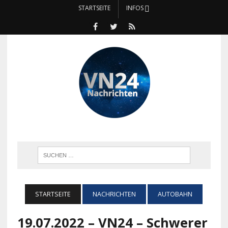
STARTSEITE
INFOS
STARTSEITE
NACHRICHTEN
AUTOBAHN
19.07.2022 – VN24 – Schwerer