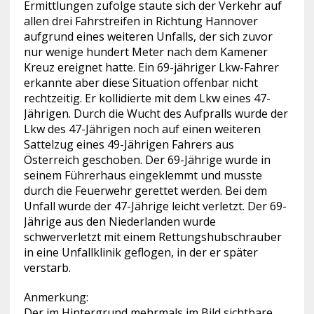
Ermittlungen zufolge staute sich der Verkehr auf
allen drei Fahrstreifen in Richtung Hannover
aufgrund eines weiteren Unfalls, der sich zuvor
nur wenige hundert Meter nach dem Kamener
Kreuz ereignet hatte. Ein 69-jähriger Lkw-Fahrer
erkannte aber diese Situation offenbar nicht
rechtzeitig. Er kollidierte mit dem Lkw eines 47-
Jährigen. Durch die Wucht des Aufpralls wurde der
Lkw des 47-Jährigen noch auf einen weiteren
Sattelzug eines 49-Jährigen Fahrers aus
Österreich geschoben. Der 69-Jährige wurde in
seinem Führerhaus eingeklemmt und musste
durch die Feuerwehr gerettet werden. Bei dem
Unfall wurde der 47-Jährige leicht verletzt. Der 69-
Jährige aus den Niederlanden wurde
schwerverletzt mit einem Rettungshubschrauber
in eine Unfallklinik geflogen, in der er später
verstarb.
Anmerkung:
Der im Hintergrund mehrmals im Bild sichtbare