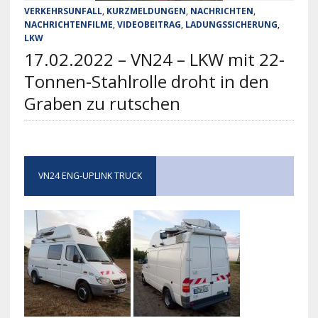
VERKEHRSUNFALL
,
KURZMELDUNGEN
,
NACHRICHTEN
,
NACHRICHTENFILME
,
VIDEOBEITRAG
,
LADUNGSSICHERUNG
,
LKW
17.02.2022 – VN24 – LKW mit 22-
Tonnen-Stahlrolle droht in den
Graben zu rutschen
VN24 ENG-UPLINK TRUCK