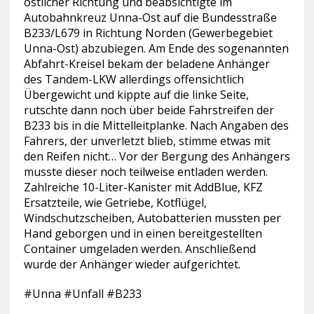
östlicher Richtung und beabsichtigte im
Autobahnkreuz Unna-Ost auf
die Bundesstraße
B233/L679 in Richtung Norden (Gewerbegebiet
Unna-Ost) abzubiegen. Am Ende des sogenannten
Abfahrt-Kreisel bekam der beladene Anhänger
des Tandem-LKW allerdings offensichtlich
Übergewicht und kippte auf die linke Seite,
rutschte dann noch über beide Fahrstreifen der
B233 bis in die Mittelleitplanke. Nach Angaben des
Fahrers, der unverletzt blieb, stimme etwas mit
den Reifen nicht… Vor der Bergung des Anhängers
musste dieser noch teilweise entladen werden.
Zahlreiche 10-Liter-Kanister mit AddBlue, KFZ
Ersatzteile, wie Getriebe, Kotflügel,
Windschutzscheiben, Autobatterien mussten per
Hand geborgen und in einen bereitgestellten
Container umgeladen werden. Anschließend
wurde der Anhänger wieder aufgerichtet.
#Unna #Unfall #B233