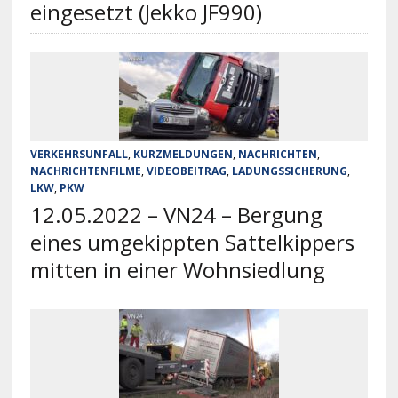
eingesetzt (Jekko JF990)
VERKEHRSUNFALL
,
KURZMELDUNGEN
,
NACHRICHTEN
,
NACHRICHTENFILME
,
VIDEOBEITRAG
,
LADUNGSSICHERUNG
,
LKW
,
PKW
12.05.2022 – VN24 – Bergung
eines umgekippten Sattelkippers
mitten in einer Wohnsiedlung