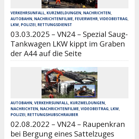
VERKEHRSUNFALL
,
KURZMELDUNGEN
,
NACHRICHTEN
,
AUTOBAHN
,
NACHRICHTENFILME
,
FEUERWEHR
,
VIDEOBEITRAG
,
LKW
,
POLIZEI
,
RETTUNGSDIENST
03.03.2025 – VN24 – Spezial Saug-
Tankwagen LKW kippt im Graben
der A44 auf die Seite
AUTOBAHN
,
VERKEHRSUNFALL
,
KURZMELDUNGEN
,
NACHRICHTEN
,
NACHRICHTENFILME
,
VIDEOBEITRAG
,
LKW
,
POLIZEI
,
RETTUNGSHUBSCHRAUBER
02.08.2022 – VN24 – Raupenkran
bei Bergung eines Sattelzuges