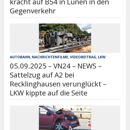
kracht auf B54 in Lünen in den
Gegenverkehr
AUTOBAHN
,
NACHRICHTENFILME
,
VIDEOBEITRAG
,
LKW
05.09.2025 – VN24 – NEWS –
Sattelzug auf A2 bei
Recklinghausen verunglückt –
LKW kippte auf die Seite