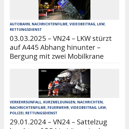
AUTOBAHN
,
NACHRICHTENFILME
,
VIDEOBEITRAG
,
LKW
,
RETTUNGSDIENST
03.03.2025 – VN24 – LKW stürzt
auf A445 Abhang hinunter –
Bergung mit zwei Mobilkrane
VERKEHRSUNFALL
,
KURZMELDUNGEN
,
NACHRICHTEN
,
NACHRICHTENFILME
,
FEUERWEHR
,
VIDEOBEITRAG
,
LKW
,
POLIZEI
,
RETTUNGSDIENST
29.01.2024 – VN24 – Sattelzug