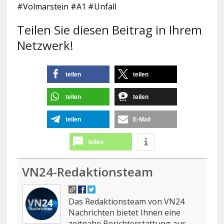
#Volmarstein #A1 #Unfall
Teilen Sie diesen Beitrag in Ihrem
Netzwerk!
teilen
teilen
teilen
teilen
teilen
E-Mail
teilen
VN24-Redaktionsteam
Das Redaktionsteam von VN24
Nachrichten bietet Ihnen eine
zeitnahe Berichterstattung aus