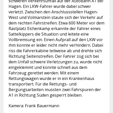
schweren Verkehrsunfall auf der Autobahn A1 bei
Hagen. Ein LKW-Fahrer wurde dabei schwer
verletzt. Zwischen den Anschlussstellen Hagen-
West und Volmarstein staute sich der Verkehr auf
dem rechten Fahrstreifen. Etwa 600 Meter vor dem
Rastplatz Eichenkamp erkannte der Fahrer eines
Sattelkippers die Situation und leitete eine
Vollbremsung ein. Einen Aufprall auf den LKW vor
ihm konnte er leider nicht mehr verhindern. Dabei
riss die Fahrerkabine teilweise ab und drehte sich
Richtung Seitenstreifen. Der Fahrer zog sich bei
dem Unfall schwere Verletzungen zu, wurde nicht
eingeklemmt und konnte schnell aus dem
Fahrzeug gerettet werden. Mit einem
Rettungswagen wurde er in ein Krankenhaus
transportiert. Für die Rettungs- und
Bergungsarbeiten mussten zwei Fahrspuren der
A1 in Richtung Süden gesperrt bleiben.
Kamera: Frank Bauermann