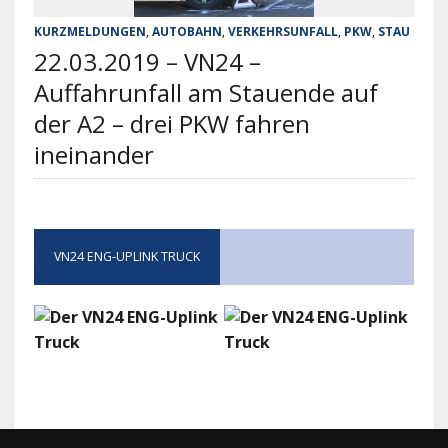
KURZMELDUNGEN
,
AUTOBAHN
,
VERKEHRSUNFALL
,
PKW
,
STAU
22.03.2019 – VN24 –
Auffahrunfall am Stauende auf
der A2 – drei PKW fahren
ineinander
VN24 ENG-UPLINK TRUCK