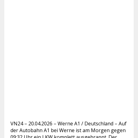
VN24 – 20.04.2026 – Werne A1 / Deutschland – Auf
der Autobahn A1 bei Werne ist am Morgen gegen
09:32 Uhr ein LKW komplett ausgebrannt. Der