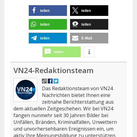
teilen
teilen
teilen
teilen
teilen
E-Mail
teilen
VN24-Redaktionsteam
Das Redaktionsteam von VN24
Nachrichten bietet Ihnen eine
zeitnahe Berichterstattung aus
dem aktuellen Zeitgeschehen. Wir bei VN24
fangen nunmehr seit 30 Jahren Bilder bei
Unfällen, Bränden, Kriminalfällen, Unwettern
und unvorhersehbaren Ereignissen ein, um
aktiv Ihre Meinungsbildung zu unterstützen.