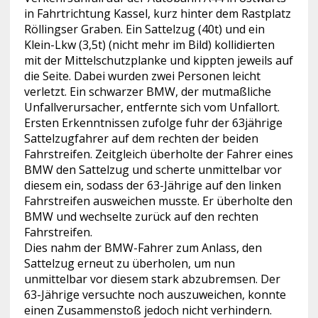
in Fahrtrichtung Kassel, kurz hinter dem Rastplatz
Röllingser Graben. Ein Sattelzug (40t) und ein
Klein-Lkw (3,5t) (nicht mehr im Bild) kollidierten
mit der Mittelschutzplanke und kippten jeweils auf
die Seite. Dabei wurden zwei Personen leicht
verletzt. Ein schwarzer BMW, der mutmaßliche
Unfallverursacher, entfernte sich vom Unfallort.
Ersten Erkenntnissen zufolge fuhr der 63jährige
Sattelzugfahrer auf dem rechten der beiden
Fahrstreifen. Zeitgleich überholte der Fahrer eines
BMW den Sattelzug und scherte unmittelbar vor
diesem ein, sodass der 63-Jährige auf den linken
Fahrstreifen ausweichen musste. Er überholte den
BMW und wechselte zurück auf den rechten
Fahrstreifen.
Dies nahm der BMW-Fahrer zum Anlass, den
Sattelzug erneut zu überholen, um nun
unmittelbar vor diesem stark abzubremsen. Der
63-Jährige versuchte noch auszuweichen, konnte
einen Zusammenstoß jedoch nicht verhindern.