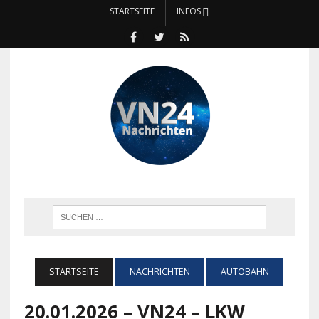
STARTSEITE
INFOS
STARTSEITE
NACHRICHTEN
AUTOBAHN
20.01.2026 – VN24 – LKW