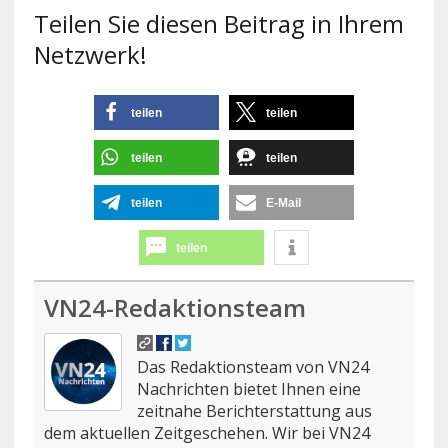
Teilen Sie diesen Beitrag in Ihrem
Netzwerk!
teilen
teilen
teilen
teilen
teilen
E-Mail
teilen
VN24-Redaktionsteam
Das Redaktionsteam von VN24
Nachrichten bietet Ihnen eine
zeitnahe Berichterstattung aus
dem aktuellen Zeitgeschehen. Wir bei VN24