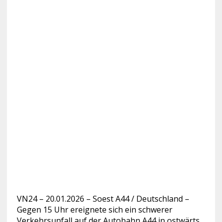
VN24 – 20.01.2026 – Soest A44 / Deutschland –
Gegen 15 Uhr ereignete sich ein schwerer
Verkehrsunfall auf der Autobahn A44 in ostwärts