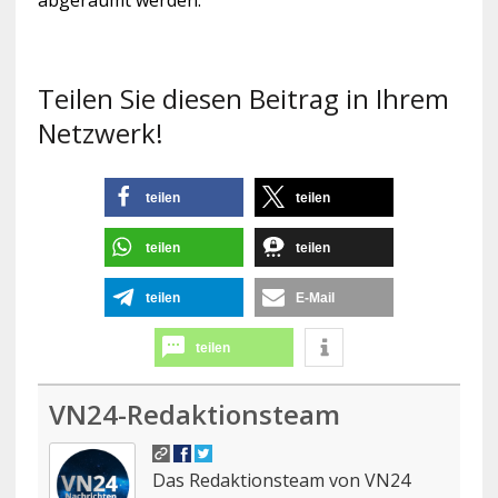
abgeräumt werden.
Teilen Sie diesen Beitrag in Ihrem
Netzwerk!
teilen
teilen
teilen
teilen
teilen
E-Mail
teilen
VN24-Redaktionsteam
Das Redaktionsteam von VN24