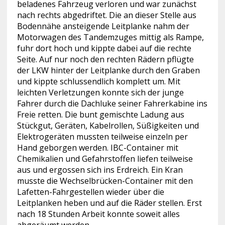
beladenes Fahrzeug verloren und war zunächst
nach rechts abgedriftet. Die an dieser Stelle aus
Bodennähe ansteigende Leitplanke nahm der
Motorwagen des Tandemzuges mittig als Rampe,
fuhr dort hoch und kippte dabei auf die rechte
Seite. Auf nur noch den rechten Rädern pflügte
der LKW hinter der Leitplanke durch den Graben
und kippte schlussendlich komplett um. Mit
leichten Verletzungen konnte sich der junge
Fahrer durch die Dachluke seiner Fahrerkabine ins
Freie retten. Die bunt gemischte Ladung aus
Stückgut, Geräten, Kabelrollen, Süßigkeiten und
Elektrogeräten mussten teilweise einzeln per
Hand geborgen werden. IBC-Container mit
Chemikalien und Gefahrstoffen liefen teilweise
aus und ergossen sich ins Erdreich. Ein Kran
musste die Wechselbrücken-Container mit den
Lafetten-Fahrgestellen wieder über die
Leitplanken heben und auf die Räder stellen. Erst
nach 18 Stunden Arbeit konnte soweit alles