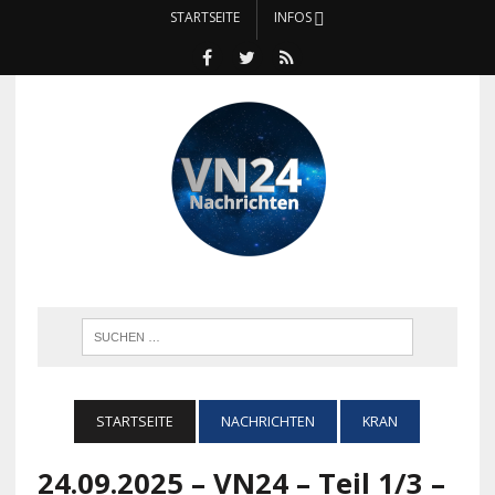
STARTSEITE
INFOS
STARTSEITE
NACHRICHTEN
KRAN
24.09.2025 – VN24 – Teil 1/3 –