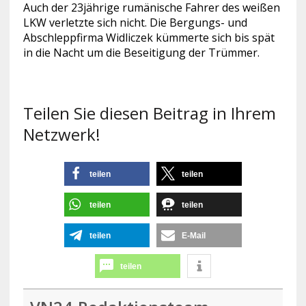
Auch der 23jährige rumänische Fahrer des weißen
LKW verletzte sich nicht. Die Bergungs- und
Abschleppfirma Widliczek kümmerte sich bis spät
in die Nacht um die Beseitigung der Trümmer.
Teilen Sie diesen Beitrag in Ihrem
Netzwerk!
teilen
teilen
teilen
teilen
teilen
E-Mail
teilen