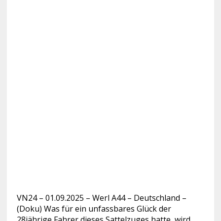
VN24 – 01.09.2025 – Werl A44 – Deutschland –
(Doku) Was für ein unfassbares Glück der
28jährige Fahrer dieses Sattelzuges hatte, wird