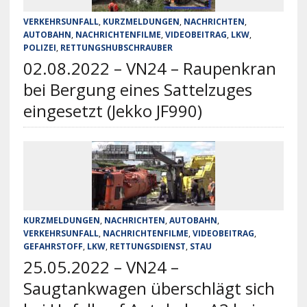
VERKEHRSUNFALL
,
KURZMELDUNGEN
,
NACHRICHTEN
,
AUTOBAHN
,
NACHRICHTENFILME
,
VIDEOBEITRAG
,
LKW
,
POLIZEI
,
RETTUNGSHUBSCHRAUBER
02.08.2022 – VN24 – Raupenkran
bei Bergung eines Sattelzuges
eingesetzt (Jekko JF990)
KURZMELDUNGEN
,
NACHRICHTEN
,
AUTOBAHN
,
VERKEHRSUNFALL
,
NACHRICHTENFILME
,
VIDEOBEITRAG
,
GEFAHRSTOFF
,
LKW
,
RETTUNGSDIENST
,
STAU
25.05.2022 – VN24 –
Saugtankwagen überschlägt sich