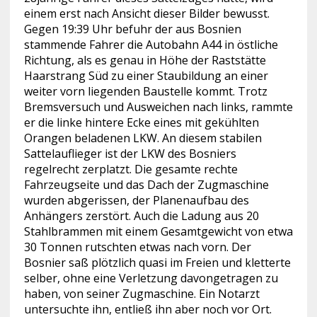
einem erst nach Ansicht dieser Bilder bewusst.
Gegen 19:39 Uhr befuhr der aus Bosnien
stammende Fahrer die Autobahn A44 in östliche
Richtung, als es genau in Höhe der Raststätte
Haarstrang Süd zu einer Staubildung an einer
weiter vorn liegenden Baustelle kommt. Trotz
Bremsversuch und Ausweichen nach links, rammte
er die linke hintere Ecke eines mit gekühlten
Orangen beladenen LKW. An diesem stabilen
Sattelauflieger ist der LKW des Bosniers
regelrecht zerplatzt. Die gesamte rechte
Fahrzeugseite und das Dach der Zugmaschine
wurden abgerissen, der Planenaufbau des
Anhängers zerstört. Auch die Ladung aus 20
Stahlbrammen mit einem Gesamtgewicht von etwa
30 Tonnen rutschten etwas nach vorn. Der
Bosnier saß plötzlich quasi im Freien und kletterte
selber, ohne eine Verletzung davongetragen zu
haben, von seiner Zugmaschine. Ein Notarzt
untersuchte ihn, entließ ihn aber noch vor Ort.