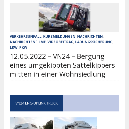
VERKEHRSUNFALL
,
KURZMELDUNGEN
,
NACHRICHTEN
,
NACHRICHTENFILME
,
VIDEOBEITRAG
,
LADUNGSSICHERUNG
,
LKW
,
PKW
12.05.2022 – VN24 – Bergung
eines umgekippten Sattelkippers
mitten in einer Wohnsiedlung
VN24 ENG-UPLINK TRUCK