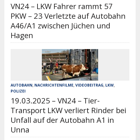
VN24 – LKW Fahrer rammt 57
PKW – 23 Verletzte auf Autobahn
A46/A1 zwischen Jüchen und
Hagen
AUTOBAHN
,
NACHRICHTENFILME
,
VIDEOBEITRAG
,
LKW
,
POLIZEI
19.03.2025 – VN24 – Tier-
Transport LKW verliert Rinder bei
Unfall auf der Autobahn A1 in
Unna