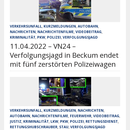
VERKEHRSUNFALL
,
KURZMELDUNGEN
,
AUTOBAHN
,
NACHRICHTEN
,
NACHRICHTENFILME
,
VIDEOBEITRAG
,
KRIMINALITÄT
,
PKW
,
POLIZEI
,
VERFOLGUNGSJAGD
11.04.2022 – VN24 –
Verfolgungsjagd in Beckum endet
mit fünf zerstörten Polizeiwagen
VERKEHRSUNFALL
,
KURZMELDUNGEN
,
NACHRICHTEN
,
AUTOBAHN
,
NACHRICHTENFILME
,
FEUERWEHR
,
VIDEOBEITRAG
,
JUSTIZ
,
KRIMINALITÄT
,
LKW
,
PKW
,
POLIZEI
,
RETTUNGSDIENST
,
RETTUNGSHUBSCHRAUBER
,
STAU
,
VERFOLGUNGSJAGD