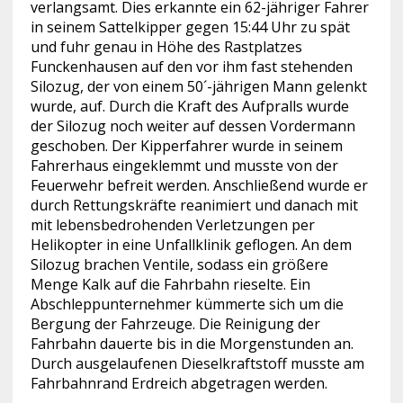
verlangsamt. Dies erkannte ein 62-jähriger Fahrer
in seinem Sattelkipper gegen 15:44 Uhr zu spät
und fuhr genau in Höhe des Rastplatzes
Funckenhausen auf den vor ihm fast stehenden
Silozug, der von einem 50´-jährigen Mann gelenkt
wurde, auf. Durch die Kraft des Aufpralls wurde
der Silozug noch weiter auf dessen Vordermann
geschoben. Der Kipperfahrer wurde in seinem
Fahrerhaus eingeklemmt und musste von der
Feuerwehr befreit werden. Anschließend wurde er
durch Rettungskräfte reanimiert und danach mit
mit lebensbedrohenden Verletzungen per
Helikopter in eine Unfallklinik geflogen. An dem
Silozug brachen Ventile, sodass ein größere
Menge Kalk auf die Fahrbahn rieselte. Ein
Abschleppunternehmer kümmerte sich um die
Bergung der Fahrzeuge. Die Reinigung der
Fahrbahn dauerte bis in die Morgenstunden an.
Durch ausgelaufenen Dieselkraftstoff musste am
Fahrbahnrand Erdreich abgetragen werden.