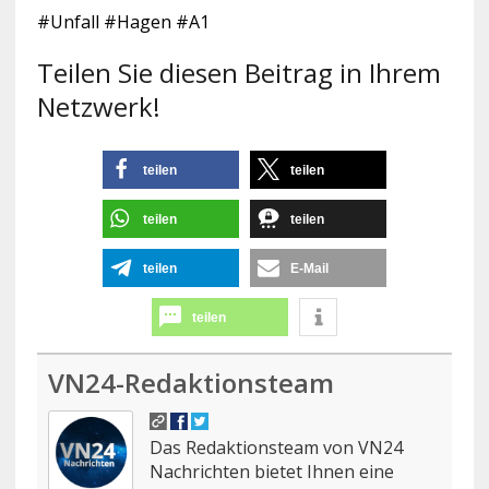
#Unfall #Hagen #A1
Teilen Sie diesen Beitrag in Ihrem
Netzwerk!
teilen
teilen
teilen
teilen
teilen
E-Mail
teilen
VN24-Redaktionsteam
Das Redaktionsteam von VN24
Nachrichten bietet Ihnen eine